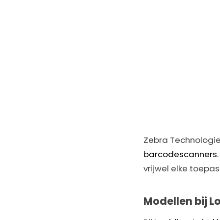
Zebra Technologies
barcodescanners
vrijwel elke toepas
Modellen bij L