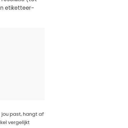
en etiketteer-
j jou past, hangt af
kel vergelijkt