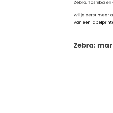
Zebra, Toshiba en 
Wil je eerst meer
van een labelprint
Zebra: mar