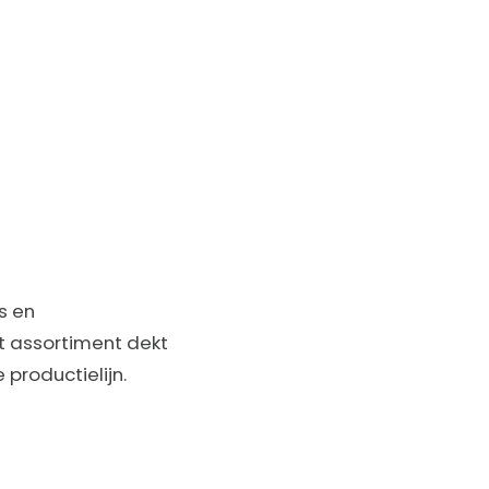
s en
t assortiment dekt
 productielijn.