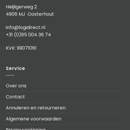
Heijligerweg 2
4906 MJ Oosterhout
info@logidirect.nl
+31 (0)85 004 36 74
KVK: 99071061
Service
Over ons
Contact
Annuleren en retourneren
Algemene voorwaarden
Privacyverklaring