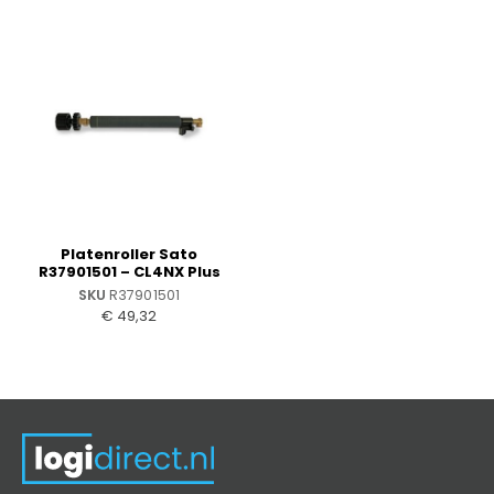
Platenroller Sato
R37901501 – CL4NX Plus
SKU
R37901501
€
49,32