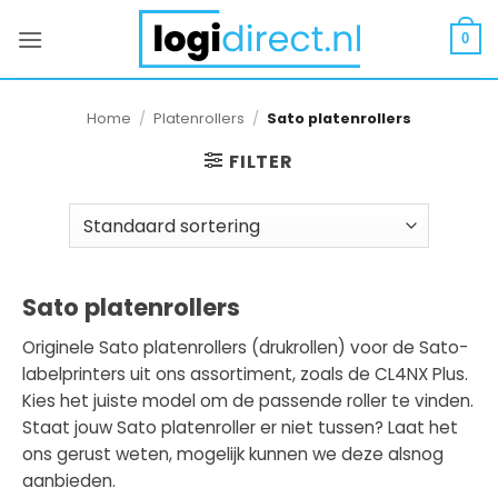
Ga
naar
0
inhoud
Home
/
Platenrollers
/
Sato platenrollers
FILTER
Sato platenrollers
Originele Sato platenrollers (drukrollen) voor de Sato-
labelprinters uit ons assortiment, zoals de CL4NX Plus.
Kies het juiste model om de passende roller te vinden.
Staat jouw Sato platenroller er niet tussen? Laat het
ons gerust weten, mogelijk kunnen we deze alsnog
aanbieden.