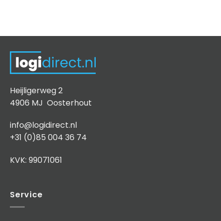
Heijligerweg 2
4906 MJ Oosterhout
info@logidirect.nl
+31 (0)85 004 36 74
KVK: 99071061
Service