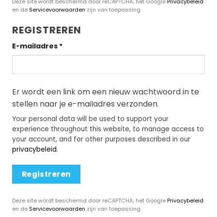
Deze site wordt beschermd door reCAPTCHA; het Google
Privacybeleid
en de
Servicevoorwaarden
zijn van toepassing.
REGISTREREN
Vereist
E-mailadres
*
Er wordt een link om een nieuw wachtwoord in te
stellen naar je e-mailadres verzonden.
Your personal data will be used to support your
experience throughout this website, to manage access to
your account, and for other purposes described in our
privacybeleid
.
Registreren
Deze site wordt beschermd door reCAPTCHA; het Google
Privacybeleid
en de
Servicevoorwaarden
zijn van toepassing.