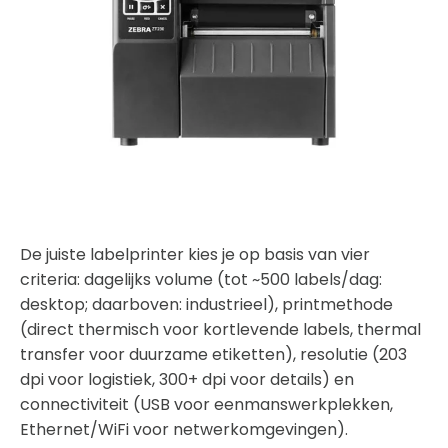
De juiste labelprinter kies je op basis van vier
criteria: dagelijks volume (tot ~500 labels/dag:
desktop; daarboven: industrieel), printmethode
(direct thermisch voor kortlevende labels, thermal
transfer voor duurzame etiketten), resolutie (203
dpi voor logistiek, 300+ dpi voor details) en
connectiviteit (USB voor eenmanswerkplekken,
Ethernet/WiFi voor netwerkomgevingen).