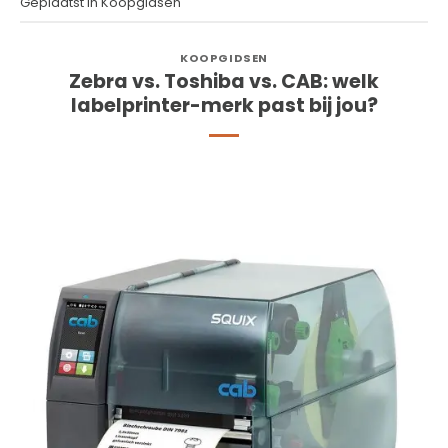
Geplaatst in
Koopgidsen
KOOPGIDSEN
Zebra vs. Toshiba vs. CAB: welk
labelprinter-merk past bij jou?