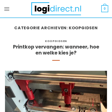
Ga
naar
0
inhoud
CATEGORIE ARCHIEVEN:
KOOPGIDSEN
KOOPGIDSEN
Printkop vervangen: wanneer, hoe
en welke kies je?