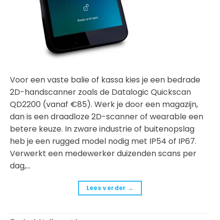
Voor een vaste balie of kassa kies je een bedrade
2D-handscanner zoals de Datalogic Quickscan
QD2200 (vanaf €85). Werk je door een magazijn,
dan is een draadloze 2D-scanner of wearable een
betere keuze. In zware industrie of buitenopslag
heb je een rugged model nodig met IP54 of IP67.
Verwerkt een medewerker duizenden scans per
dag,…
Lees verder
→