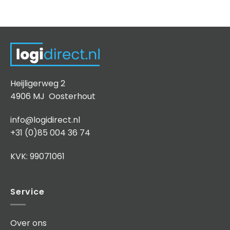
Heijligerweg 2
4906 MJ Oosterhout
info@logidirect.nl
+31 (0)85 004 36 74
KVK: 99071061
Service
Over ons