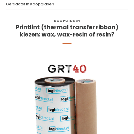
Geplaatst in
Koopgidsen
KOOPGIDSEN
Printlint (thermal transfer ribbon)
kiezen: wax, wax-resin of resin?