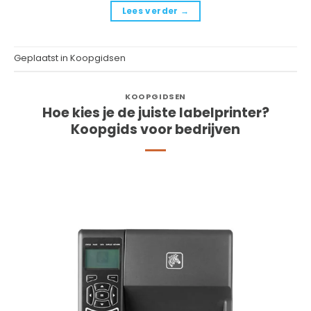
Lees verder
→
Geplaatst in
Koopgidsen
KOOPGIDSEN
Hoe kies je de juiste labelprinter?
Koopgids voor bedrijven