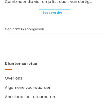
Combineer die vier en je lijst daalt van dertig…
Lees verder
→
Geplaatst in
Koopgidsen
Klantenservice
Over ons
Algemene voorwaarden
Annuleren en retourneren