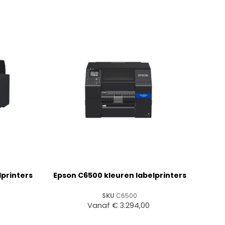
+
lprinters
Epson C6500 kleuren labelprinters
SKU
C6500
Vanaf
€
3.294,00