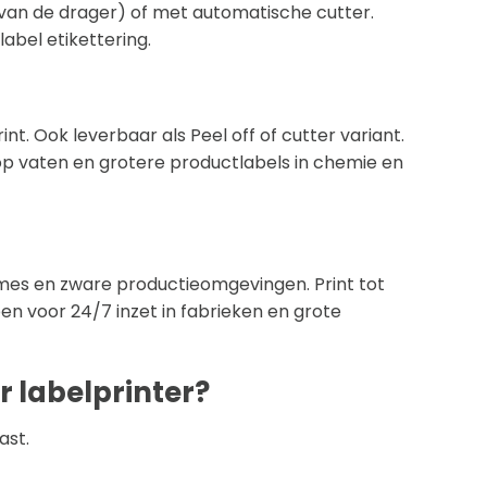
 van de drager) of met automatische cutter.
abel etikettering.
t. Ook leverbaar als Peel off of cutter variant.
op vaten en grotere productlabels in chemie en
umes en zware productieomgevingen. Print tot
en voor 24/7 inzet in fabrieken en grote
r labelprinter?
ast.