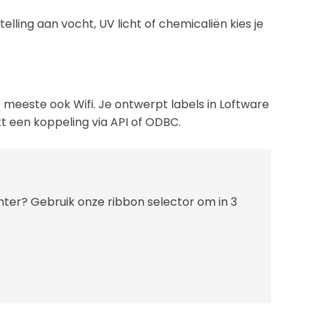
lling aan vocht, UV licht of chemicaliën kies je
meeste ook Wifi. Je ontwerpt labels in Loftware
t een koppeling via API of ODBC.
inter? Gebruik onze ribbon selector om in 3