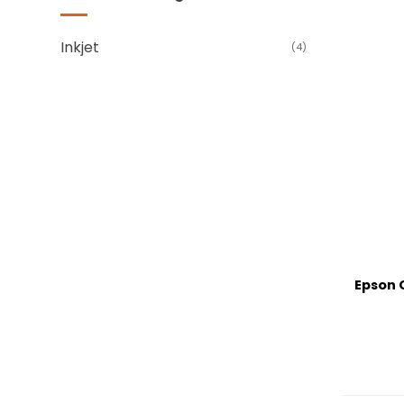
Inkjet
(4)
+
Epson 