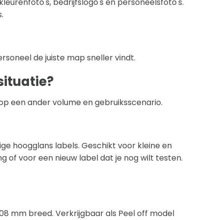
urenfoto's, bedrijfslogo's en personeelsfoto's.
.
oneel de juiste map sneller vindt.
ituatie?
 op een ander volume en gebruiksscenario.
 hoogglans labels. Geschikt voor kleine en
g of voor een nieuw label dat je nog wilt testen.
 108 mm breed. Verkrijgbaar als Peel off model