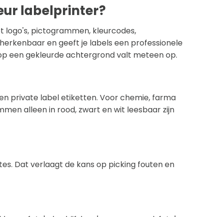
eur labelprinter?
et logo's, pictogrammen, kleurcodes,
ct herkenbaar en geeft je labels een professionele
st op een gekleurde achtergrond valt meteen op.
n private label etiketten. Voor chemie, farma
mmen alleen in rood, zwart en wit leesbaar zijn
tes. Dat verlaagt de kans op picking fouten en