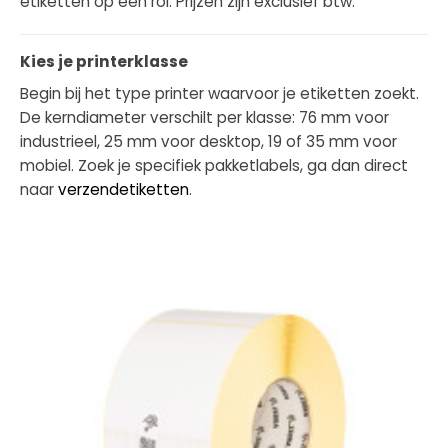
etiketten op een rol. Prijzen zijn exclusief btw.
Kies je printerklasse
Begin bij het type printer waarvoor je etiketten zoekt.
De kerndiameter verschilt per klasse: 76 mm voor
industrieel, 25 mm voor desktop, 19 of 35 mm voor
mobiel. Zoek je specifiek pakketlabels, ga dan direct
naar
verzendetiketten
.