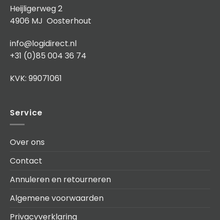
Heijligerweg 2
4906 MJ Oosterhout
info@logidirect.nl
+31 (0)85 004 36 74
KVK: 99071061
Service
Over ons
Contact
Annuleren en retourneren
Algemene voorwaarden
Privacyverklaring