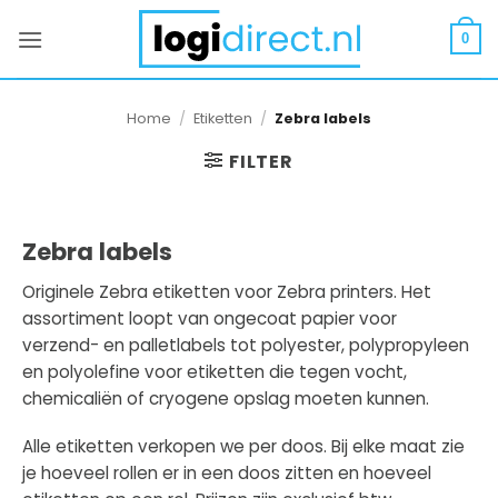
Ga
naar
0
inhoud
Home
/
Etiketten
/
Zebra labels
FILTER
Zebra labels
Originele Zebra etiketten voor Zebra printers. Het
assortiment loopt van ongecoat papier voor
verzend- en palletlabels tot polyester, polypropyleen
en polyolefine voor etiketten die tegen vocht,
chemicaliën of cryogene opslag moeten kunnen.
Alle etiketten verkopen we per doos. Bij elke maat zie
je hoeveel rollen er in een doos zitten en hoeveel