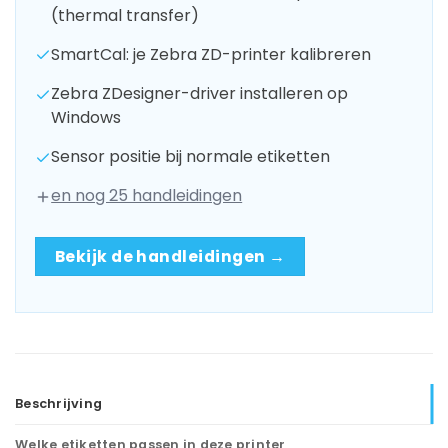
(thermal transfer)
SmartCal: je Zebra ZD-printer kalibreren
Zebra ZDesigner-driver installeren op
Windows
Sensor positie bij normale etiketten
en nog 25 handleidingen
Bekijk de handleidingen →
Beschrijving
Welke etiketten passen in deze printer