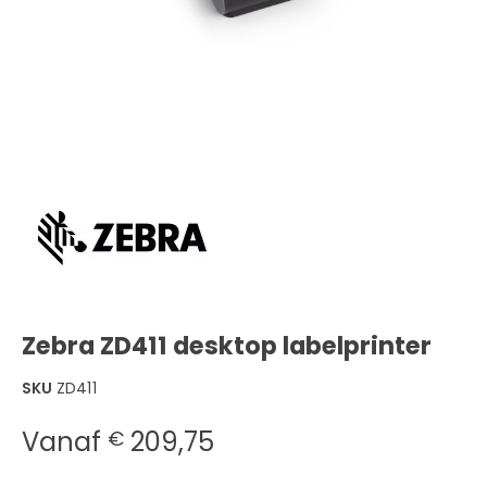
Zebra ZD411 desktop labelprinter
SKU
ZD411
Vanaf
209,75
€