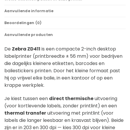
Aanvullende informatie
Beoordelingen (0)
Aanvullende producten
De
Zebra ZD411
is een compacte 2-inch desktop
labelprinter (printbreedte ± 56 mm) voor bedrijven
die dagelijks kleinere etiketten, barcodes en
baliestickers printen. Door het kleine formaat past
hij op vrijwel elke balie, in een kantoor of op een
krappe werkplek.
Je kiest tussen een
direct thermische
uitvoering
(voor kortlevende labels, zonder printlint) en een
thermal transfer
uitvoering met printlint (voor
labels die langer leesbaar en krasvast blijven). Beide
zijn er in 203 en 300 dpi — kies 300 dpi voor kleine