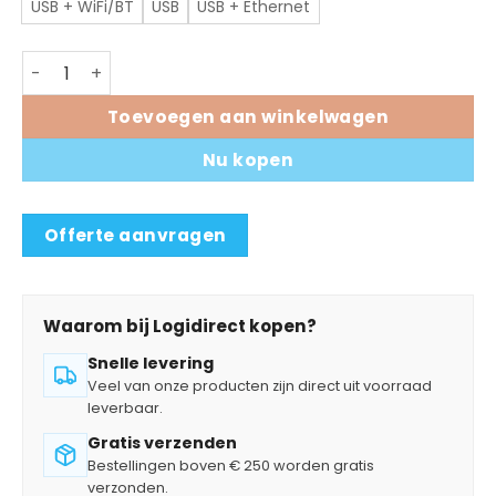
USB + WiFi/BT
USB
USB + Ethernet
Zebra ZD411 desktop labelprinter aantal
Toevoegen aan winkelwagen
Nu kopen
Offerte aanvragen
Waarom bij Logidirect kopen?
Snelle levering
Veel van onze producten zijn direct uit voorraad
leverbaar.
Gratis verzenden
Bestellingen boven € 250 worden gratis
verzonden.