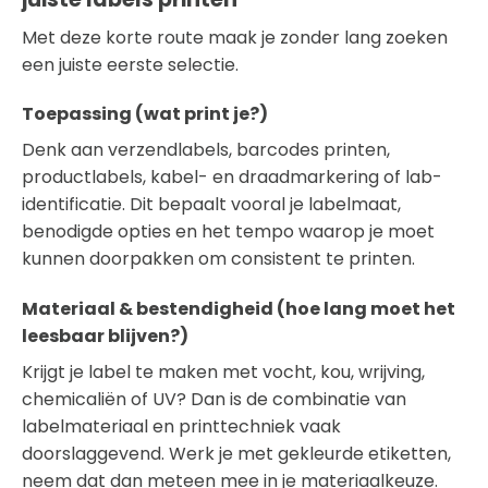
Met deze korte route maak je zonder lang zoeken
een juiste eerste selectie.
Toepassing (wat print je?)
Denk aan verzendlabels, barcodes printen,
productlabels, kabel- en draadmarkering of lab-
identificatie. Dit bepaalt vooral je labelmaat,
benodigde opties en het tempo waarop je moet
kunnen doorpakken om consistent te printen.
Materiaal & bestendigheid (hoe lang moet het
leesbaar blijven?)
Krijgt je label te maken met vocht, kou, wrijving,
chemicaliën of UV? Dan is de combinatie van
labelmateriaal en printtechniek vaak
doorslaggevend. Werk je met gekleurde etiketten,
neem dat dan meteen mee in je materiaalkeuze.