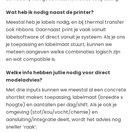
Wat heb ik nodig naast de printer?
Meestal heb je labels nodig, en bij thermal transfer
ook ribbons. Daarnaast print je vaak vanuit
labelsoftware of direct vanuit je systeem. Als je ons
je toepassing en labelmaat stuurt, kunnen we
meteen aangeven welke combinaties logisch zijn
en wat compatible is.
Welke info hebben jullie nodig voor direct
modeladvies?
Met drie inputs kunnen we meestal al een concrete
shortlist maken: toepassing, labelmaat (breedte x
hoogte) en aantallen per dag/shift. Als je ook je
omgeving (stof/kou/vocht/chemie) en
aansluiting/integratie deelt, wordt het advies nog
sneller ‘raak’.