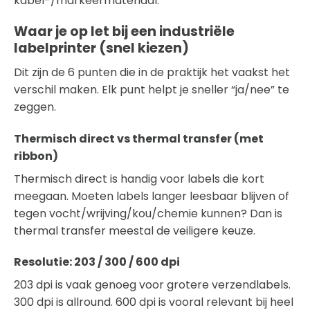
kabel-/markeermateriaal.
Waar je op let bij een industriële
labelprinter (snel kiezen)
Dit zijn de 6 punten die in de praktijk het vaakst het
verschil maken. Elk punt helpt je sneller “ja/nee” te
zeggen.
Thermisch direct vs thermal transfer (met
ribbon)
Thermisch direct is handig voor labels die kort
meegaan. Moeten labels langer leesbaar blijven of
tegen vocht/wrijving/kou/chemie kunnen? Dan is
thermal transfer meestal de veiligere keuze.
Resolutie: 203 / 300 / 600 dpi
203 dpi is vaak genoeg voor grotere verzendlabels.
300 dpi is allround. 600 dpi is vooral relevant bij heel