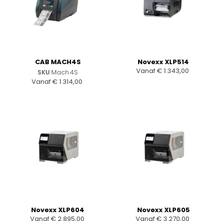
CAB MACH4S
Novexx XLP514
Vanaf
€
1.343,00
SKU
Mach4S
Vanaf
€
1.314,00
Novexx XLP604
Novexx XLP605
Vanaf
€
2.895,00
Vanaf
€
3.270,00