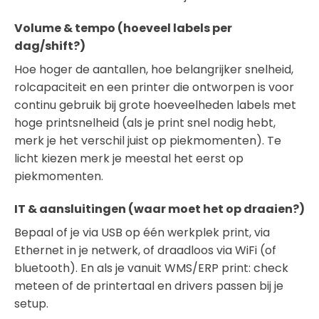
Volume & tempo (hoeveel labels per
dag/shift?)
Hoe hoger de aantallen, hoe belangrijker snelheid,
rolcapaciteit en een printer die ontworpen is voor
continu gebruik bij grote hoeveelheden labels met
hoge printsnelheid (als je print snel nodig hebt,
merk je het verschil juist op piekmomenten). Te
licht kiezen merk je meestal het eerst op
piekmomenten.
IT & aansluitingen (waar moet het op draaien?)
Bepaal of je via USB op één werkplek print, via
Ethernet in je netwerk, of draadloos via WiFi (of
bluetooth). En als je vanuit WMS/ERP print: check
meteen of de printertaal en drivers passen bij je
setup.