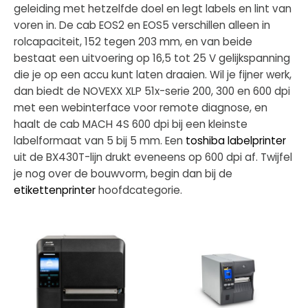
geleiding met hetzelfde doel en legt labels en lint van
voren in. De cab EOS2 en EOS5 verschillen alleen in
rolcapaciteit, 152 tegen 203 mm, en van beide
bestaat een uitvoering op 16,5 tot 25 V gelijkspanning
die je op een accu kunt laten draaien. Wil je fijner werk,
dan biedt de NOVEXX XLP 51x-serie 200, 300 en 600 dpi
met een webinterface voor remote diagnose, en
haalt de cab MACH 4S 600 dpi bij een kleinste
labelformaat van 5 bij 5 mm. Een
toshiba labelprinter
uit de BX430T-lijn drukt eveneens op 600 dpi af. Twijfel
je nog over de bouwvorm, begin dan bij de
etikettenprinter
hoofdcategorie.