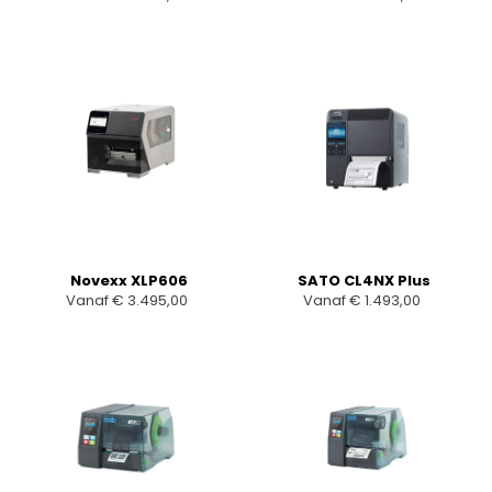
Novexx XLP606
SATO CL4NX Plus
Vanaf
€
3.495,00
Vanaf
€
1.493,00