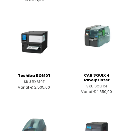
CAB SQUIX 4
Toshiba BX610T
labelprinter
SKU
BX610T
SKU
Squix4
Vanaf
€
2.505,00
Vanaf
€
1.850,00