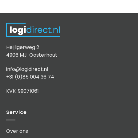
Heijligerweg 2
4906 MJ Oosterhout
info@logidirect.nl
+31 (0)85 004 36 74
KVK: 99071061
Service
Over ons