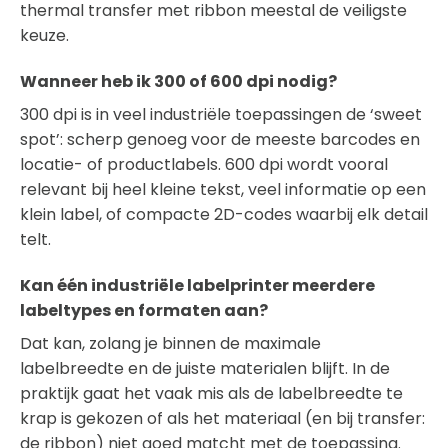
thermal transfer met ribbon meestal de veiligste
keuze.
Wanneer heb ik 300 of 600 dpi nodig?
300 dpi is in veel industriële toepassingen de ‘sweet
spot’: scherp genoeg voor de meeste barcodes en
locatie- of productlabels. 600 dpi wordt vooral
relevant bij heel kleine tekst, veel informatie op een
klein label, of compacte 2D-codes waarbij elk detail
telt.
Kan één industriële labelprinter meerdere
labeltypes en formaten aan?
Dat kan, zolang je binnen de maximale
labelbreedte en de juiste materialen blijft. In de
praktijk gaat het vaak mis als de labelbreedte te
krap is gekozen of als het materiaal (en bij transfer:
de ribbon) niet goed matcht met de toepassing.