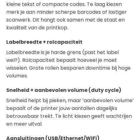
kleine tekst of compacte codes. Te laag kiezen
merk je aan minder scherpe barcodes of lastiger
scanwerk. Dit hangt ook samen met de staat en
kwaliteit van de printkop.
Labelbreedte + rolcapaciteit
Labelbreedte is je harde grens (past het label
wel?). Rolcapaciteit bepaalt hoeveel je moet
wisselen. Grote rollen besparen downtime bij hoge
volumes.
Snelheid + aanbevolen volume (duty cycle)
Snelheid helpt bij pieken, maar ‘aanbevolen volume’
bepaalt of de printer jouw aantallen dagelijks
betrouwbaar trekt. Te licht kiezen geeft wachtrijen
en meer uitval.
Aansluitingen (USB/Ethernet/WiFi)