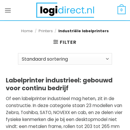
Ga
naar
0
inhoud
Home
/
Printers
/
Industriële labelprinters
FILTER
Labelprinter industrieel: gebouwd
voor continu bedrijf
Of een labelprinter industrieel mag heten, zit in de
constructie. In deze categorie staan 23 modellen van
Zebra, Toshiba, SATO, NOVEXX en cab, en ze delen vier
fysieke kenmerken die je bij een desktopmodel niet
vindt: een metalen frame, rollen tot 203 tot 265 mm