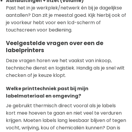
Aansluitingen + inzet (volume)
Past het in je werkplek/netwerk én bij je dagelijkse
aantallen? Dan zit je meestal goed. Kijk hierbij ook of
je voorkeur hebt voor een lcd-scherm of
touchscreen voor bediening.
Veelgestelde vragen over een de
labelprinters
Deze vragen horen we het vaakst van inkoop,
technische dienst en logistiek. Handig als je snel wilt
checken of je keuze klopt.
Welke printtechniek past bij mijn
labelmateriaal en omgeving?
Je gebruikt thermisch direct vooral als je labels
kort mee hoeven te gaan en niet veel te verduren
krijgen. Moeten labels lang leesbaar blijven of tegen
vocht, wrijving, kou of chemicaliën kunnen? Dan is