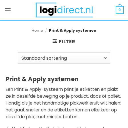
Ga
naar
0
inhoud
Home
/
Print & Apply systemen
FILTER
Print & Apply systemen
Een Print & Apply-systeem print je etiketten en plakt
ze in dezelfde beweging op je product, doos of pallet.
Handig als je het handmatige plakwerk eruit wilt halen:
het gaat sneller en de etiketten komen elke keer op
dezelfde plek, met minder fouten.