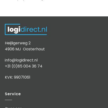
Heijligerweg 2
4906 MJ Oosterhout
info@logidirect.nl
+31 (0)85 004 36 74
KVK: 99071061
Service