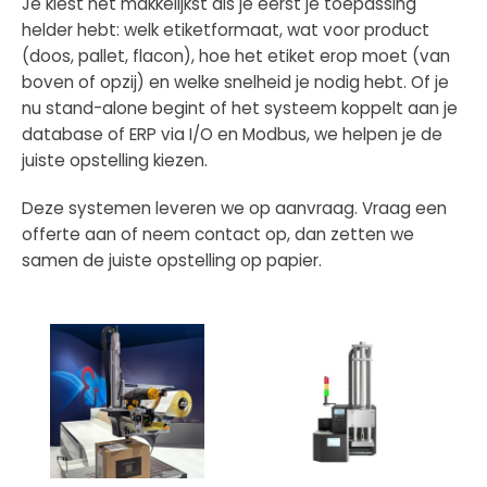
Je kiest het makkelijkst als je eerst je toepassing
helder hebt: welk etiketformaat, wat voor product
(doos, pallet, flacon), hoe het etiket erop moet (van
boven of opzij) en welke snelheid je nodig hebt. Of je
nu stand-alone begint of het systeem koppelt aan je
database of ERP via I/O en Modbus, we helpen je de
juiste opstelling kiezen.
Deze systemen leveren we op aanvraag. Vraag een
offerte aan of neem contact op, dan zetten we
samen de juiste opstelling op papier.