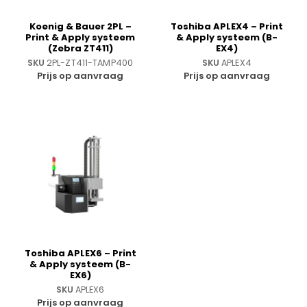
Koenig & Bauer 2PL –
Toshiba APLEX4 – Print
Print & Apply systeem
& Apply systeem (B-
(Zebra ZT411)
EX4)
SKU
2PL-ZT411-TAMP400
SKU
APLEX4
Prijs op aanvraag
Prijs op aanvraag
Toshiba APLEX6 – Print
& Apply systeem (B-
EX6)
SKU
APLEX6
Prijs op aanvraag