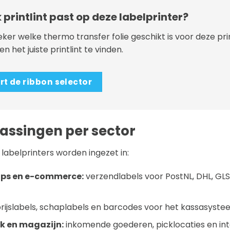
 printlint past op deze labelprinter?
eker welke thermo transfer folie geschikt is voor deze pr
n het juiste printlint te vinden.
rt de ribbon selector
assingen per sector
labelprinters worden ingezet in:
ps en e-commerce:
verzendlabels voor PostNL, DHL, GL
rijslabels, schaplabels en barcodes voor het kassasyst
ek en magazijn:
inkomende goederen, picklocaties en int