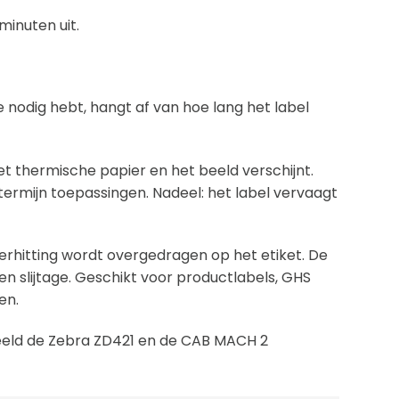
minuten uit.
nodig hebt, hangt af van hoe lang het label
et thermische papier en het beeld verschijnt.
ermijn toepassingen. Nadeel: het label vervaagt
verhitting wordt overgedragen op het etiket. De
n slijtage. Geschikt voor productlabels, GHS
en.
eeld de Zebra ZD421 en de CAB MACH 2