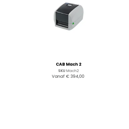
+
CAB Mach 2
SKU
Mach2
Vanaf
€
394,00