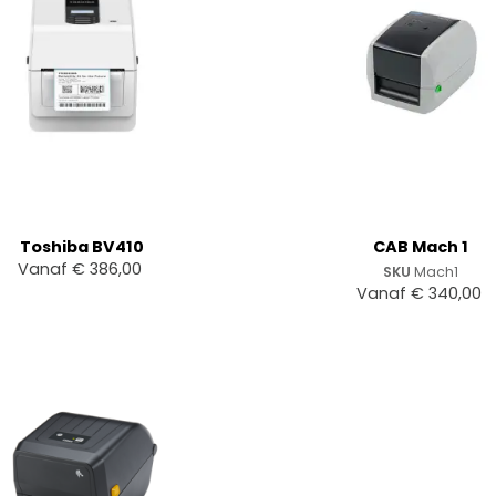
+
Toshiba BV410
CAB Mach 1
Vanaf
€
386,00
SKU
Mach1
Vanaf
€
340,00