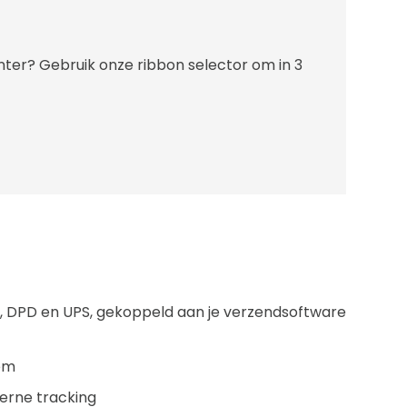
inter? Gebruik onze ribbon selector om in 3
S, DPD en UPS, gekoppeld aan je verzendsoftware
eem
erne tracking