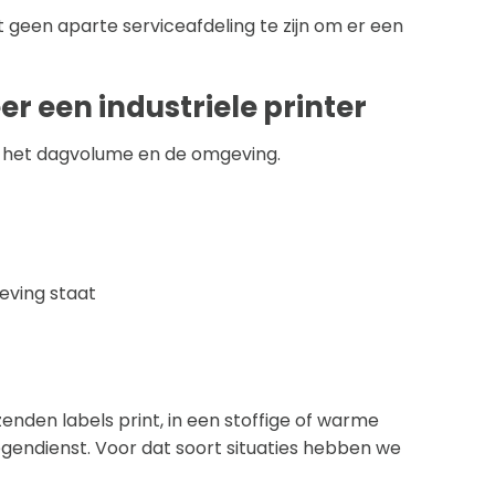
ft geen aparte serviceafdeling te zijn om er een
r een industriele printer
: het dagvolume en de omgeving.
geving staat
izenden labels print, in een stoffige of warme
egendienst. Voor dat soort situaties hebben we