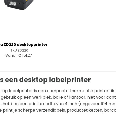
a ZD220 desktopprinter
SKU
ZD220
Vanaf
€
151,27
s een desktop labelprinter
top labelprinter is een compacte thermische printer die e
s gebruik op een werkplek, balie of kantoor, niet voor con
 hebben een printbreedte van 4 inch (ongeveer 104 mm) 
print je scherpe verzendlabels, productetiketten, barco