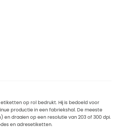
tiketten op rol bedrukt. Hij is bedoeld voor
tinue productie in een fabriekshal. De meeste
en draaien op een resolutie van 203 of 300 dpi.
des en adresetiketten.