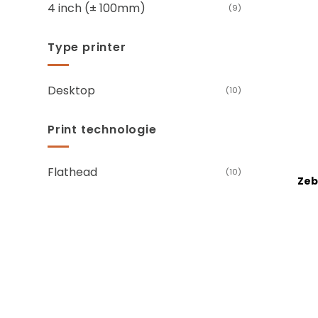
4 inch (± 100mm)
(9)
Type printer
Desktop
(10)
Print technologie
+
Flathead
(10)
Zeb