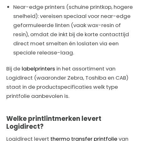
Near-edge printers (schuine printkop, hogere
snelheid): vereisen speciaal voor near-edge
geformuleerde linten (vaak wax-resin of
resin), omdat de inkt bij de korte contacttijd
direct moet smelten én loslaten via een
speciale release-laag.
Bij de
labelprinters
in het assortiment van
Logidirect (waaronder Zebra, Toshiba en CAB)
staat in de productspecificaties welk type
printfolie aanbevolen is.
Welke printlintmerken levert
Logidirect?
Logidirect levert
thermo transfer printfolie
van