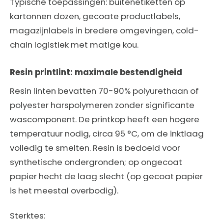
Typische toepassingen: buitenetiketten op
kartonnen dozen, gecoate productlabels,
magazijnlabels in bredere omgevingen, cold-
chain logistiek met matige kou.
Resin printlint: maximale bestendigheid
Resin linten bevatten 70-90% polyurethaan of
polyester harspolymeren zonder significante
wascomponent. De printkop heeft een hogere
temperatuur nodig, circa 95 °C, om de inktlaag
volledig te smelten. Resin is bedoeld voor
synthetische ondergronden; op ongecoat
papier hecht de laag slecht (op gecoat papier
is het meestal overbodig).
Sterktes: