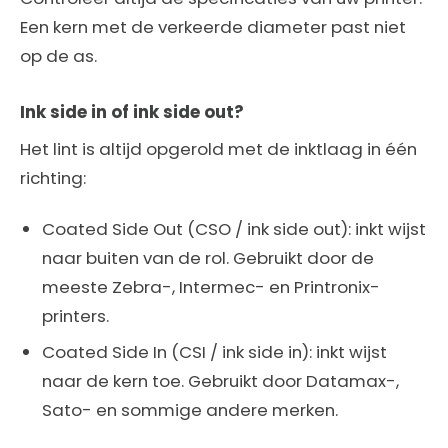
Een kern met de verkeerde diameter past niet
op de as.
Ink side in of ink side out?
Het lint is altijd opgerold met de inktlaag in één
richting:
Coated Side Out (CSO / ink side out): inkt wijst
naar buiten van de rol. Gebruikt door de
meeste Zebra-, Intermec- en Printronix-
printers.
Coated Side In (CSI / ink side in): inkt wijst
naar de kern toe. Gebruikt door Datamax-,
Sato- en sommige andere merken.