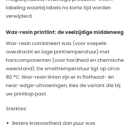
labeling waarbij labels na korte tijd worden
verwijderd.
Wax-resin printlint: de veelzijdige middenweg
Wax-resin combineert wax (voor soepele
overdracht en lage printtemperatuur) met
harscomponenten (voor hardheid en chemische
weerstand). De smelttemperatuur ligt op circa
80 °C. Wax-resin linten zijn er in flathead- én
near-edge-uitvoeringen; kies de variant die bij
uw printkop past.
Sterktes:
Betere krasvastheid dan puur wax