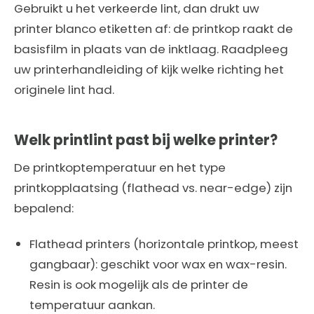
Gebruikt u het verkeerde lint, dan drukt uw
printer blanco etiketten af: de printkop raakt de
basisfilm in plaats van de inktlaag. Raadpleeg
uw printerhandleiding of kijk welke richting het
originele lint had.
Welk printlint past bij welke printer?
De printkoptemperatuur en het type
printkopplaatsing (flathead vs. near-edge) zijn
bepalend:
Flathead printers (horizontale printkop, meest
gangbaar): geschikt voor wax en wax-resin.
Resin is ook mogelijk als de printer de
temperatuur aankan.