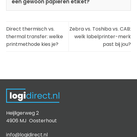
een gewoon papieren etiket?
Direct thermisch vs.
Zebra vs. Toshiba vs. CAB:
thermal transfer: welke
welk labelprinter-merk
printmethode kies je?
past bij jou?
Heijligerweg 2
4906 MJ Oosterhout
info@logidirect.nl