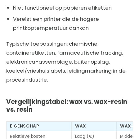
Niet functioneel op papieren etiketten
Vereist een printer die de hogere
printkoptemperatuur aankan
Typische toepassingen: chemische
containeretiketten, farmaceutische tracking,
elektronica-assemblage, buitenopslag,
koelcel/vrieshuislabels, leidingmarkering in de
procesindustrie.
Vergelijkingstabel: wax vs. wax-resin
vs. resin
EIGENSCHAP
WAX
WAX-RE
Relatieve kosten
Laag (€)
Middel 