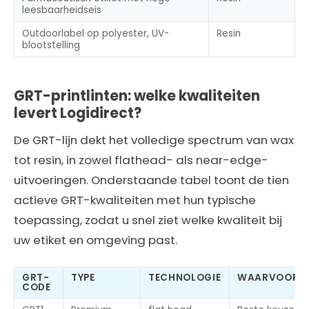
leesbaarheidseis
Outdoorlabel op polyester, UV-
Resin
blootstelling
GRT-printlinten: welke kwaliteiten
levert Logidirect?
De GRT-lijn dekt het volledige spectrum van wax
tot resin, in zowel flathead- als near-edge-
uitvoeringen. Onderstaande tabel toont de tien
actieve GRT-kwaliteiten met hun typische
toepassing, zodat u snel ziet welke kwaliteit bij
uw etiket en omgeving past.
GRT-
TYPE
TECHNOLOGIE
WAARVOOR
CODE