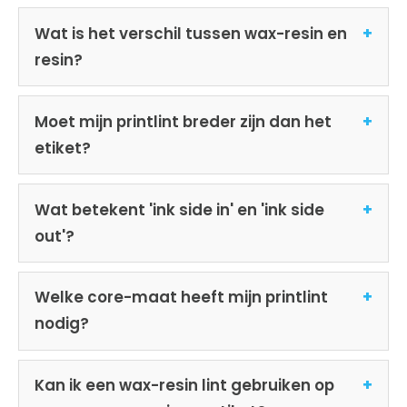
Wat is het verschil tussen wax-resin en
resin?
Moet mijn printlint breder zijn dan het
etiket?
Wat betekent 'ink side in' en 'ink side
out'?
Welke core-maat heeft mijn printlint
nodig?
Kan ik een wax-resin lint gebruiken op