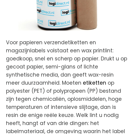
Voor papieren verzendetiketten en
magazijnlabels volstaat een wax printlint:
goedkoop, snel en scherp op papier. Drukt u op
gecoat papier, semi-glans of lichte
synthetische media, dan geeft wax-resin
meer duurzaamheid. Moeten
etiketten
op
polyester (PET) of polypropeen (PP) bestand
zijn tegen chemicaliën, oplosmiddelen, hoge
temperaturen of intensieve slijtage, dan is
resin de enige reële keuze. Welk lint u nodig
heeft, hangt af van drie dingen: het
labelmateriaal, de omgeving waarin het label