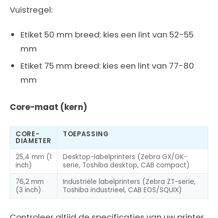
Vuistregel:
Etiket 50 mm breed: kies een lint van 52-55
mm
Etiket 75 mm breed: kies een lint van 77-80
mm
Core-maat (kern)
CORE-
TOEPASSING
DIAMETER
25,4 mm (1
Desktop-labelprinters (Zebra GX/GK-
inch)
serie, Toshiba desktop, CAB compact)
76,2 mm
Industriële labelprinters (Zebra ZT-serie,
(3 inch)
Toshiba industrieel, CAB EOS/SQUIX)
Controleer altijd de specificaties van uw printer.