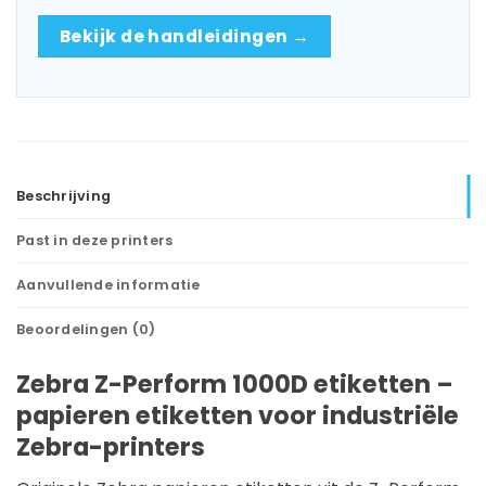
Bekijk de handleidingen →
Beschrijving
Past in deze printers
Aanvullende informatie
Beoordelingen (0)
Zebra Z-Perform 1000D etiketten –
papieren etiketten voor industriële
Zebra-printers