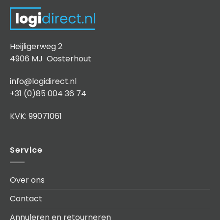
Heijligerweg 2
4906 MJ Oosterhout
info@logidirect.nl
+31 (0)85 004 36 74
KVK: 99071061
Service
Over ons
Contact
Annuleren en retourneren