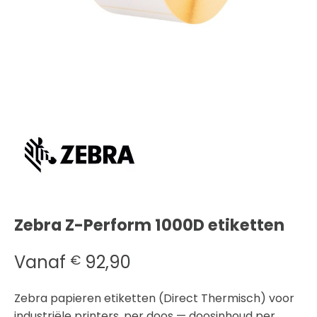
Zebra Z-Perform 1000D etiketten
Vanaf
92,90
€
Zebra papieren etiketten (Direct Thermisch) voor
industriële printers, per doos — doosinhoud per