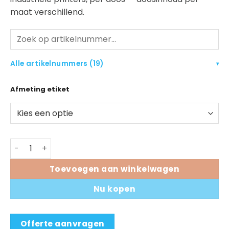
maat verschillend.
Alle artikelnummers (19)
▾
Afmeting etiket
Zebra Z-Perform 1000D etiketten aantal
Toevoegen aan winkelwagen
Nu kopen
Offerte aanvragen