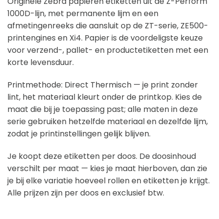
Originele Zebra papieren etiketten uit de Z-Perform
1000D-lijn, met permanente lijm en een
afmetingenreeks die aansluit op de ZT-serie, ZE500-
printengines en Xi4. Papier is de voordeligste keuze
voor verzend-, pallet- en productetiketten met een
korte levensduur.
Printmethode: Direct Thermisch — je print zonder
lint, het materiaal kleurt onder de printkop. Kies de
maat die bij je toepassing past; alle maten in deze
serie gebruiken hetzelfde materiaal en dezelfde lijm,
zodat je printinstellingen gelijk blijven.
Je koopt deze etiketten per doos. De doosinhoud
verschilt per maat — kies je maat hierboven, dan zie
je bij elke variatie hoeveel rollen en etiketten je krijgt.
Alle prijzen zijn per doos en exclusief btw.