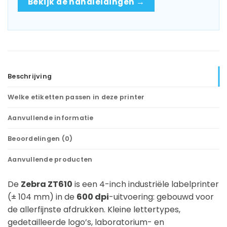
Bekijk de handleidingen →
Beschrijving
Welke etiketten passen in deze printer
Aanvullende informatie
Beoordelingen (0)
Aanvullende producten
De
Zebra ZT610
is een 4-inch industriële labelprinter
(± 104 mm) in de
600 dpi
-uitvoering: gebouwd voor
de allerfijnste afdrukken. Kleine lettertypes,
gedetailleerde logo’s, laboratorium- en