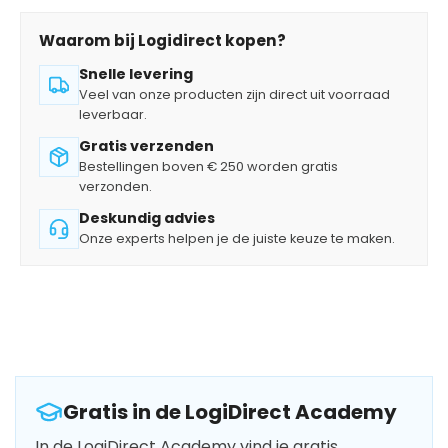
Waarom bij Logidirect kopen?
Snelle levering
Veel van onze producten zijn direct uit voorraad
leverbaar.
Gratis verzenden
Bestellingen boven € 250 worden gratis
verzonden.
Deskundig advies
Onze experts helpen je de juiste keuze te maken.
Gratis in de LogiDirect Academy
In de LogiDirect Academy vind je gratis