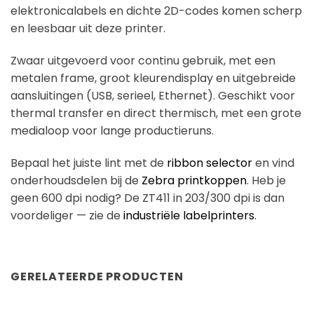
elektronicalabels en dichte 2D-codes komen scherp
en leesbaar uit deze printer.
Zwaar uitgevoerd voor continu gebruik, met een
metalen frame, groot kleurendisplay en uitgebreide
aansluitingen (USB, serieel, Ethernet). Geschikt voor
thermal transfer en direct thermisch, met een grote
medialoop voor lange productieruns.
Bepaal het juiste lint met de
ribbon selector
en vind
onderhoudsdelen bij de
Zebra printkoppen
. Heb je
geen 600 dpi nodig? De ZT411 in 203/300 dpi is dan
voordeliger — zie de
industriële labelprinters
.
GERELATEERDE PRODUCTEN