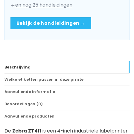
en nog 25 handleidingen
Bekijk de handleidingen →
Beschrijving
Welke etiketten passen in deze printer
Aanvullende informatie
Beoordelingen (0)
Aanvullende producten
De
Zebra ZT411
is een 4-inch industriële labelprinter