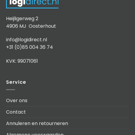
Heijligerweg 2
4906 MJ Oosterhout
info@logidirect.nl
+31 (0)85 004 36 74
KVK: 99071061
Service
Over ons
Contact
Annuleren en retourneren
Algemene voorwaarden