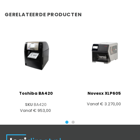
GERELATEERDE PRODUCTEN
Toshiba BA420
Novexx XLP605
Vanaf
€
3.270,00
SKU
BA420
Vanaf
€
953,00