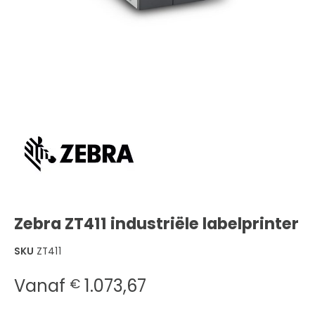
Zebra ZT411 industriële labelprinter
SKU
ZT411
Vanaf
1.073,67
€