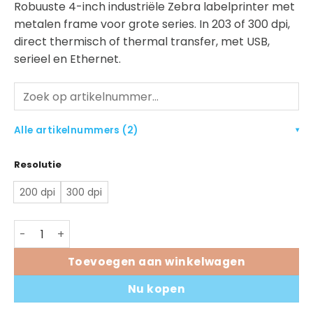
Robuuste 4-inch industriële Zebra labelprinter met
metalen frame voor grote series. In 203 of 300 dpi,
direct thermisch of thermal transfer, met USB,
serieel en Ethernet.
Alle artikelnummers (2)
▾
Resolutie
200 dpi
300 dpi
Zebra ZT411 industriële labelprinter aantal
Toevoegen aan winkelwagen
Nu kopen