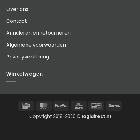
Over ons
Contact
Annuleren en retourneren
Algemene voorwaarden
Privacyverklaring
Winkelwagen
IDeal
MasterCard
PayPal
KBC
Bancontact
Klarna
Copyright 2018-2026 ©
logidirect.nl