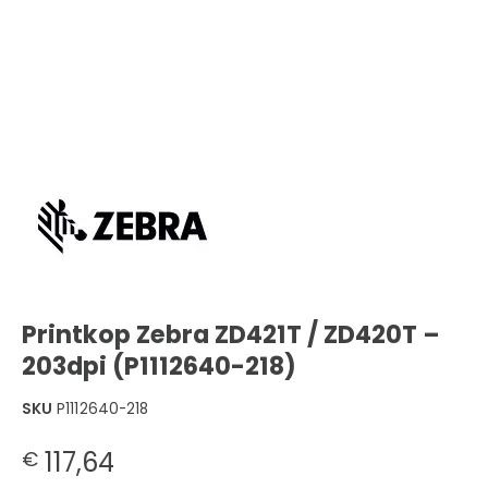
Printkop Zebra ZD421T / ZD420T –
203dpi (P1112640-218)
SKU
P1112640-218
117,64
€