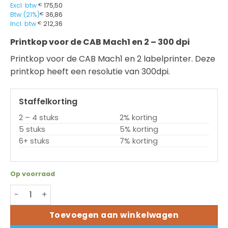
Excl. btw
€
175,50
Btw (21%)
€
36,86
Incl. btw
€
212,36
Printkop voor de CAB Mach1 en 2 – 300 dpi
Printkop voor de CAB Mach1 en 2 labelprinter. Deze
printkop heeft een resolutie van 300dpi.
Staffelkorting
2 – 4 stuks
2% korting
5 stuks
5% korting
6+ stuks
7% korting
Op voorraad
Printkop CAB Mach1 en 2 - 300 dpi aantal
Toevoegen aan winkelwagen