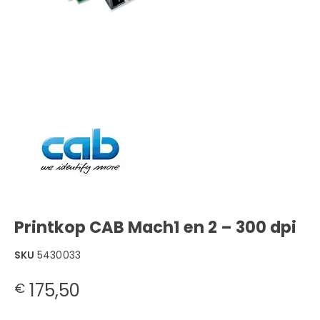
Printkop CAB Mach1 en 2 – 300 dpi
SKU
5430033
175,50
€