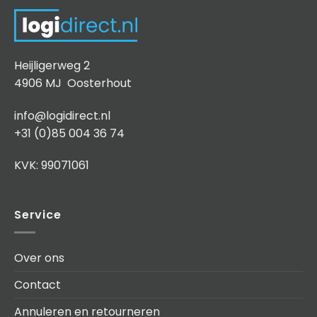
Heijligerweg 2
4906 MJ Oosterhout
info@logidirect.nl
+31 (0)85 004 36 74
KVK: 99071061
Service
Over ons
Contact
Annuleren en retourneren