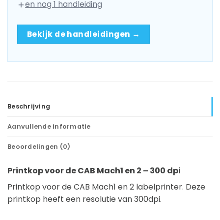
en nog 1 handleiding
Bekijk de handleidingen →
Beschrijving
Aanvullende informatie
Beoordelingen (0)
Printkop voor de CAB Mach1 en 2 – 300 dpi
Printkop voor de CAB Mach1 en 2 labelprinter. Deze
printkop heeft een resolutie van 300dpi.