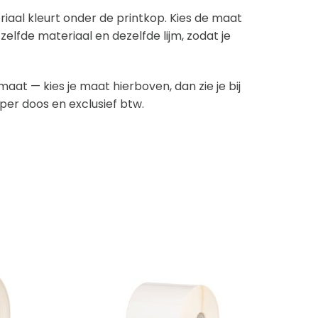
riaal kleurt onder de printkop. Kies de maat
tzelfde materiaal en dezelfde lijm, zodat je
aat — kies je maat hierboven, dan zie je bij
jn per doos en exclusief btw.