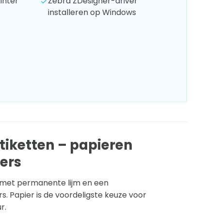
inter
Zebra ZDesigner-driver
installeren op Windows
tiketten – papieren
ters
, met permanente lijm en een
s. Papier is de voordeligste keuze voor
r.