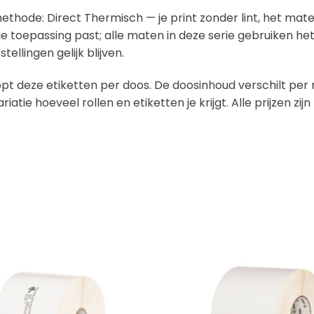
ethode: Direct Thermisch — je print zonder lint, het mate
j je toepassing past; alle maten in deze serie gebruiken he
stellingen gelijk blijven.
pt deze etiketten per doos. De doosinhoud verschilt per m
ariatie hoeveel rollen en etiketten je krijgt. Alle prijzen zi