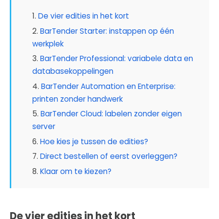
De vier edities in het kort
BarTender Starter: instappen op één
werkplek
BarTender Professional: variabele data en
databasekoppelingen
BarTender Automation en Enterprise:
printen zonder handwerk
BarTender Cloud: labelen zonder eigen
server
Hoe kies je tussen de edities?
Direct bestellen of eerst overleggen?
Klaar om te kiezen?
De vier edities in het kort