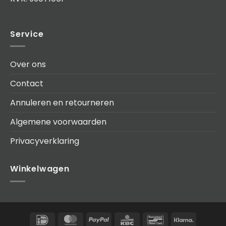
Service
Over ons
Contact
Annuleren en retourneren
Algemene voorwaarden
Privacyverklaring
Winkelwagen
IDeal
MasterCard
PayPal
KBC
Bancontact
Klarna