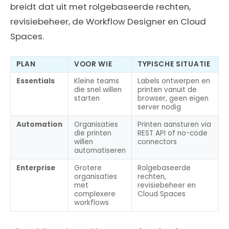
breidt dat uit met rolgebaseerde rechten,
revisiebeheer, de Workflow Designer en Cloud
Spaces.
PLAN
VOOR WIE
TYPISCHE SITUATIE
Essentials
Kleine teams
Labels ontwerpen en
die snel willen
printen vanuit de
starten
browser, geen eigen
server nodig
Automation
Organisaties
Printen aansturen via
die printen
REST API of no-code
willen
connectors
automatiseren
Enterprise
Grotere
Rolgebaseerde
organisaties
rechten,
met
revisiebeheer en
complexere
Cloud Spaces
workflows