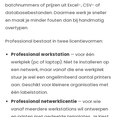
batchnummers of prijzen uit Excel-, CSV- of
databasebestanden. Daarmee werk je sneller
en maak je minder fouten dan bij handmatig
overtypen.
Professional bestaat in twee licentievormen:
Professional workstation
— voor één
werkplek (pc of laptop). Niet te installeren op
een netwerk, maar vanaf die ene werkplek
stuur je wel een ongelimiteerd aantal printers
aan. Geschikt voor kleinere organisaties met
één labelstation.
Professional netwerklicentie
— voor wie
vanaf meerdere werkstations wil ontwerpen
en printen met gedeelde templates. Je kiest