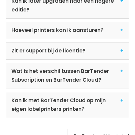
Kan ik later upgraden naar een hogere
editie?
Hoeveel printers kan ik aansturen?
Zit er support bij de licentie?
Wat is het verschil tussen BarTender
Subscription en BarTender Cloud?
Kan ik met BarTender Cloud op mijn
eigen labelprinters printen?