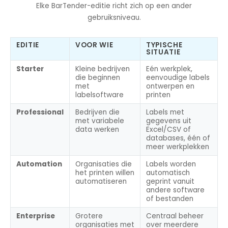
Elke BarTender-editie richt zich op een ander
gebruiksniveau.
EDITIE
VOOR WIE
TYPISCHE
SITUATIE
Starter
Kleine bedrijven
Eén werkplek,
die beginnen
eenvoudige labels
met
ontwerpen en
labelsoftware
printen
Professional
Bedrijven die
Labels met
met variabele
gegevens uit
data werken
Excel/CSV of
databases, één of
meer werkplekken
Automation
Organisaties die
Labels worden
het printen willen
automatisch
automatiseren
geprint vanuit
andere software
of bestanden
Enterprise
Grotere
Centraal beheer
organisaties met
over meerdere