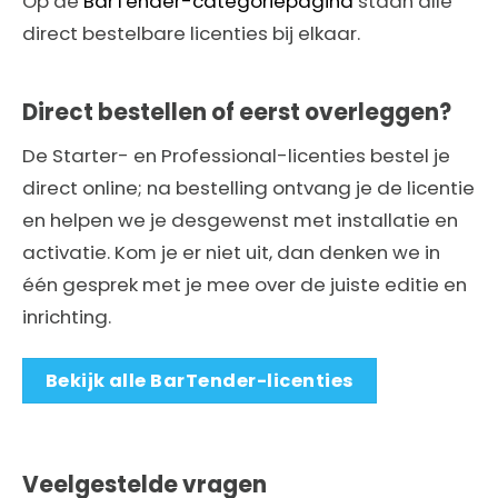
Op de
BarTender-categoriepagina
staan alle
direct bestelbare licenties bij elkaar.
Direct bestellen of eerst overleggen?
De Starter- en Professional-licenties bestel je
direct online; na bestelling ontvang je de licentie
en helpen we je desgewenst met installatie en
activatie. Kom je er niet uit, dan denken we in
één gesprek met je mee over de juiste editie en
inrichting.
Bekijk alle BarTender-licenties
Veelgestelde vragen