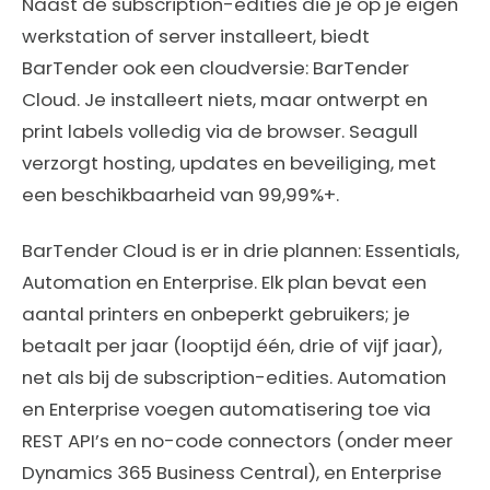
Naast de subscription-edities die je op je eigen
werkstation of server installeert, biedt
BarTender ook een cloudversie: BarTender
Cloud. Je installeert niets, maar ontwerpt en
print labels volledig via de browser. Seagull
verzorgt hosting, updates en beveiliging, met
een beschikbaarheid van 99,99%+.
BarTender Cloud is er in drie plannen: Essentials,
Automation en Enterprise. Elk plan bevat een
aantal printers en onbeperkt gebruikers; je
betaalt per jaar (looptijd één, drie of vijf jaar),
net als bij de subscription-edities. Automation
en Enterprise voegen automatisering toe via
REST API’s en no-code connectors (onder meer
Dynamics 365 Business Central), en Enterprise