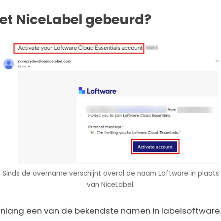
met NiceLabel gebeurd?
Sinds de overname verschijnt overal de naam Loftware in plaats
van NiceLabel.
enlang een van de bekendste namen in labelsoftware.