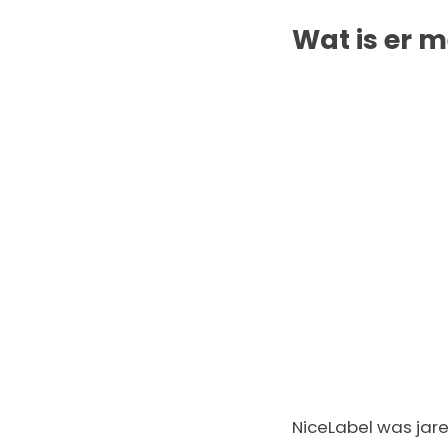
Wat is er 
NiceLabel was jar