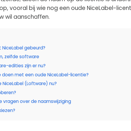
 op, vooral bij wie nog een oude NiceLabel-licent
w wil aanschaffen.
t NiceLabel gebeurd?
, zelfde software
re-edities zijn er nu?
 doen met een oude NiceLabel-licentie?
e NiceLabel (Loftware) nu?
roberen?
e vragen over de naamswijziging
kiezen?