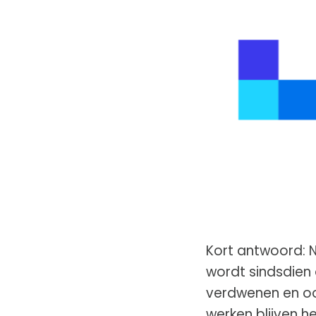
Kort antwoord: 
wordt sindsdien 
verdwenen en ook
werken blijven h