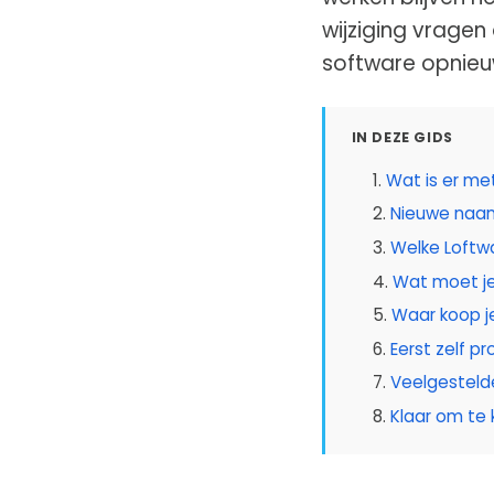
wijziging vragen
software opnieu
IN DEZE GIDS
Wat is er me
Nieuwe naam
Welke Loftwa
Wat moet je
Waar koop j
Eerst zelf p
Veelgesteld
Klaar om te 