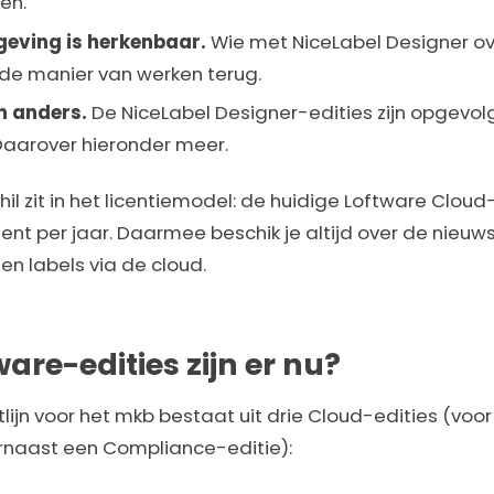
en.
eving is herkenbaar.
Wie met NiceLabel Designer ove
de manier van werken terug.
n anders.
De NiceLabel Designer-edities zijn opgevol
Daarover hieronder meer.
hil zit in het licentiemodel: de huidige Loftware Clou
t per jaar. Daarmee beschik je altijd over de nieuws
 en labels via de cloud.
are-edities zijn er nu?
lijn voor het mkb bestaat uit drie Cloud-edities (voo
arnaast een Compliance-editie):