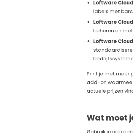
Loftware Cloud
labels met barc
Loftware Cloud
beheren en met
Loftware Cloud
standaardiseren
bedrijfssysteme
Print je met meer p
add-on waarmee je 
actuele prijzen vi
Wat moet j
Gebruik je nog een