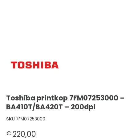
Toshiba printkop 7FM07253000 –
BA410T/BA420T – 200dpi
SKU
7FM07253000
220,00
€