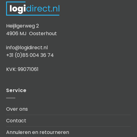
Heijligerweg 2
4906 MJ Oosterhout
info@logidirect.nl
+31 (0)85 004 36 74
KVK: 99071061
Service
Over ons
Contact
Annuleren en retourneren