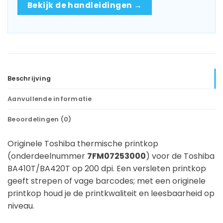
Bekijk de handleidingen →
Beschrijving
Aanvullende informatie
Beoordelingen (0)
Originele Toshiba thermische printkop
(onderdeelnummer
7FM07253000
) voor de Toshiba
BA410T/BA420T op 200 dpi. Een versleten printkop
geeft strepen of vage barcodes; met een originele
printkop houd je de printkwaliteit en leesbaarheid op
niveau.