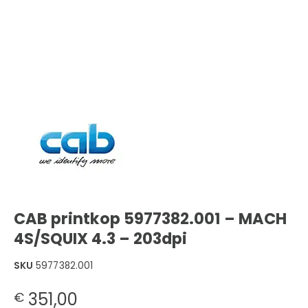
CAB printkop 5977382.001 – MACH
4S/SQUIX 4.3 – 203dpi
SKU
5977382.001
351,00
€