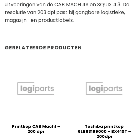
uitvoeringen van de CAB MACH 4S en SQUIX 4.3. De
resolutie van 203 dpi past bij gangbare logistieke,
magazijn- en productlabels.
GERELATEERDE PRODUCTEN
Printkop CAB Mach1 –
Toshiba printkop
200 dpi
6LB63199000 – BX410T –
200dpi