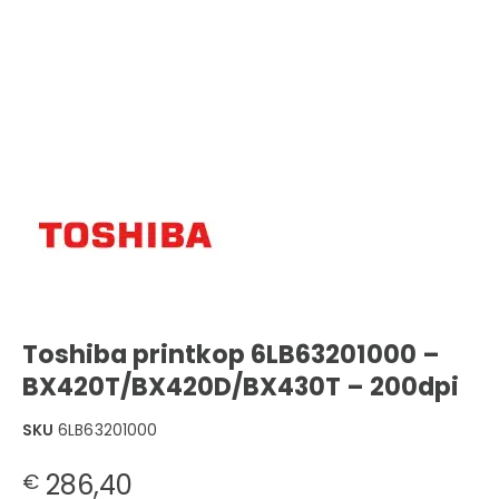
Toshiba printkop 6LB63201000 –
BX420T/BX420D/BX430T – 200dpi
SKU
6LB63201000
286,40
€