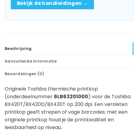
Bekijk de handleidingen →
Beschrijving
Aanvullende informatie
Beoordelingen (0)
Originele Toshiba thermische printkop
(onderdeelnummer
6LB63201000
) voor de Toshiba
BX420T/BX420D/BX430T op 200 dpi. Een versleten
printkop geeft strepen of vage barcodes; met een
originele printkop houd je de printkwaliteit en
leesbaarheid op niveau.