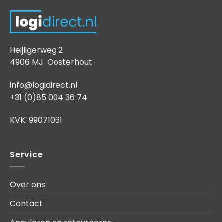
Heijligerweg 2
4906 MJ Oosterhout
info@logidirect.nl
+31 (0)85 004 36 74
KVK: 99071061
Service
Over ons
Contact