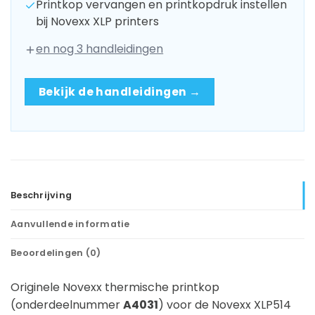
Printkop vervangen en printkopdruk instellen
bij Novexx XLP printers
en nog 3 handleidingen
Bekijk de handleidingen →
Beschrijving
Aanvullende informatie
Beoordelingen (0)
Originele Novexx thermische printkop
(onderdeelnummer
A4031
) voor de Novexx XLP514