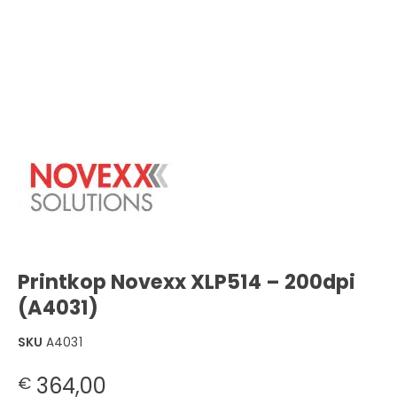
Printkop Novexx XLP514 – 200dpi
(A4031)
SKU
A4031
364,00
€