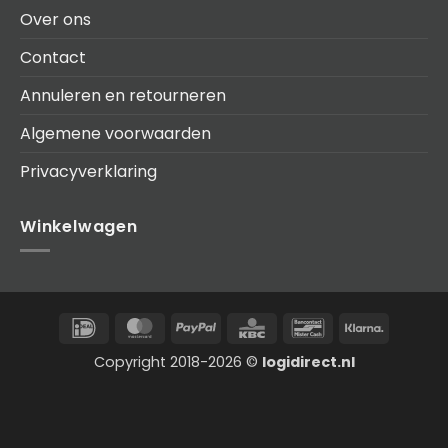
Over ons
Contact
Annuleren en retourneren
Algemene voorwaarden
Privacyverklaring
Winkelwagen
IDeal
MasterCard
PayPal
KBC
Bancontact
Klarna
Copyright 2018-2026 ©
logidirect.nl