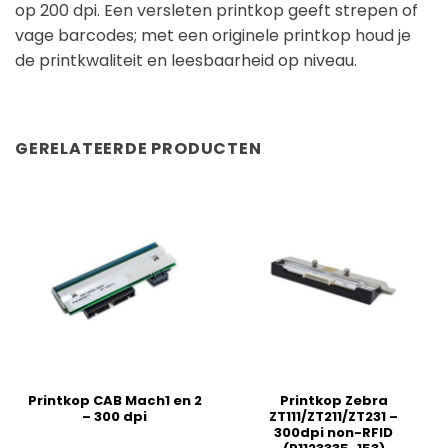
op 200 dpi. Een versleten printkop geeft strepen of
vage barcodes; met een originele printkop houd je
de printkwaliteit en leesbaarheid op niveau.
GERELATEERDE PRODUCTEN
Printkop CAB Mach1 en 2
Printkop Zebra
– 300 dpi
ZT111/ZT211/ZT231 –
300dpi non-RFID