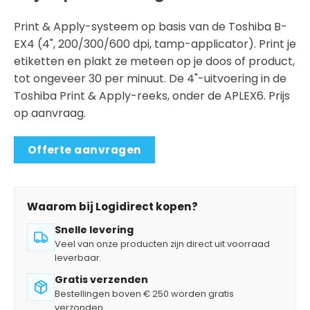
Print & Apply-systeem op basis van de Toshiba B-
EX4 (4", 200/300/600 dpi, tamp-applicator). Print je
etiketten en plakt ze meteen op je doos of product,
tot ongeveer 30 per minuut. De 4"-uitvoering in de
Toshiba Print & Apply-reeks, onder de APLEX6. Prijs
op aanvraag.
Offerte aanvragen
Waarom bij Logidirect kopen?
Snelle levering
Veel van onze producten zijn direct uit voorraad
leverbaar.
Gratis verzenden
Bestellingen boven € 250 worden gratis
verzonden.