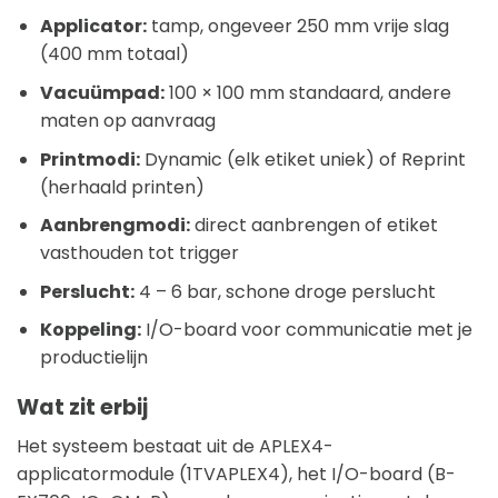
Applicator:
tamp, ongeveer 250 mm vrije slag
(400 mm totaal)
Vacuümpad:
100 × 100 mm standaard, andere
maten op aanvraag
Printmodi:
Dynamic (elk etiket uniek) of Reprint
(herhaald printen)
Aanbrengmodi:
direct aanbrengen of etiket
vasthouden tot trigger
Perslucht:
4 – 6 bar, schone droge perslucht
Koppeling:
I/O-board voor communicatie met je
productielijn
Wat zit erbij
Het systeem bestaat uit de APLEX4-
applicatormodule (1TVAPLEX4), het I/O-board (B-