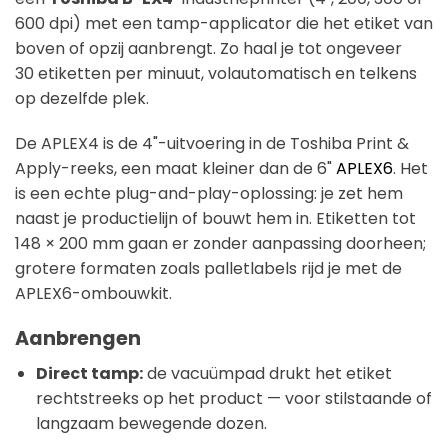
600 dpi) met een tamp-applicator die het etiket van
boven of opzij aanbrengt. Zo haal je tot ongeveer
30 etiketten per minuut, volautomatisch en telkens
op dezelfde plek.
De APLEX4 is de 4"-uitvoering in de Toshiba Print &
Apply-reeks, een maat kleiner dan de 6"
APLEX6
. Het
is een echte plug-and-play-oplossing: je zet hem
naast je productielijn of bouwt hem in. Etiketten tot
148 × 200 mm gaan er zonder aanpassing doorheen;
grotere formaten zoals palletlabels rijd je met de
APLEX6-ombouwkit.
Aanbrengen
Direct tamp:
de vacuümpad drukt het etiket
rechtstreeks op het product — voor stilstaande of
langzaam bewegende dozen.