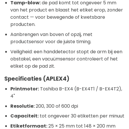
Tamp-blow:
de pad komt tot ongeveer 5 mm
van het product en blaast het etiket erop, zonder
contact — voor bewegende of kwetsbare
producten.
Aanbrengen van boven of opzij, met
productsensor voor de juiste timing.
Veiligheid: een handdetector stopt de arm bij een
obstakel, een vacuümsensor controleert of het
etiket op de pad zit.
Specificaties (APLEX4)
Printmotor:
Toshiba B-EX4 (B-EX4T1 / B-EX4T2),
4"
Resolutie:
200, 300 of 600 dpi
Capaciteit:
tot ongeveer 30 etiketten per minuut
Etiketformaat:
25 × 25 mm tot 148 × 200 mm