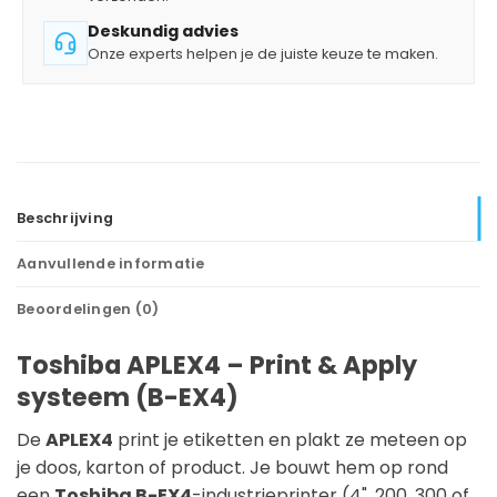
Deskundig advies
Onze experts helpen je de juiste keuze te maken.
Beschrijving
Aanvullende informatie
Beoordelingen (0)
Toshiba APLEX4 – Print & Apply
systeem (B-EX4)
De
APLEX4
print je etiketten en plakt ze meteen op
je doos, karton of product. Je bouwt hem op rond
een
Toshiba B-EX4
-industrieprinter (4", 200, 300 of