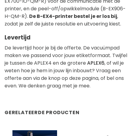
EX700-IO-QM-R) voor de communicatie met de
printer, en de peel-off/opwikkelmodule (B-EX906-
H-QM-R).
De B-EX4-printer bestel je er los bij
,
zodat je zelf de juiste resolutie en uitvoering kiest.
Levertijd
De levertijd hoor je bij de offerte. De vacuümpad
maken we passend voor jouw etiketformaat. Twijfel
je tussen de APLEX4 en de grotere
APLEX6
, of wil je
weten hoe je hem in jouw lijn inbouwt? Vraag een
offerte aan via de knop op deze pagina, of bel ons
even. We denken graag met je mee.
GERELATEERDE PRODUCTEN