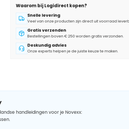
Waarom bij Logidirect kopen?
Snelle levering
Veel van onze producten zijn direct uit voorraad lever
Gratis verzenden
Bestellingen boven € 250 worden gratis verzonden.
Deskundig advies
Onze experts helpen je de juiste keuze te maken.
y
landse handleidingen voor je Novexx:
ssen.