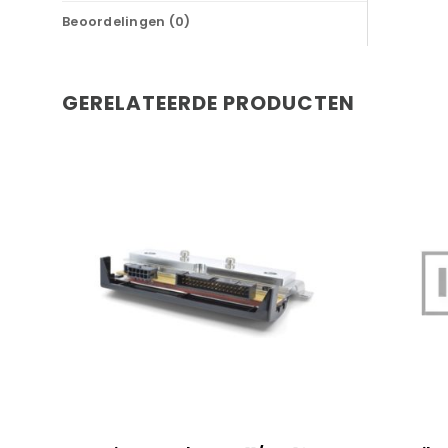
Beoordelingen (0)
GERELATEERDE PRODUCTEN
+
+