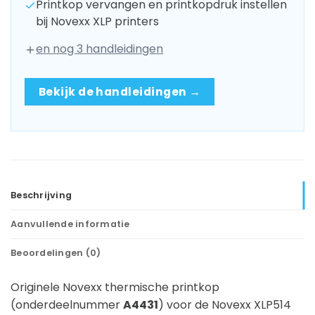
Printkop vervangen en printkopdruk instellen
bij Novexx XLP printers
en nog 3 handleidingen
Bekijk de handleidingen →
Beschrijving
Aanvullende informatie
Beoordelingen (0)
Originele Novexx thermische printkop
(onderdeelnummer
A4431
) voor de Novexx XLP514