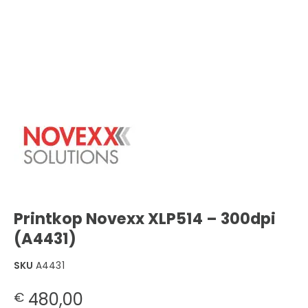
Printkop Novexx XLP514 – 300dpi
(A4431)
SKU
A4431
480,00
€