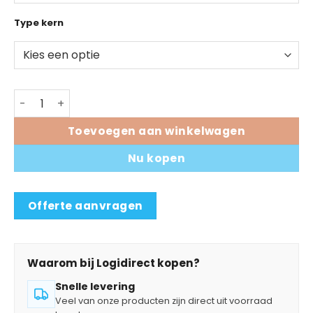
Type kern
GRT3 High Performance Flat Head Wax Resin aantal
Toevoegen aan winkelwagen
Nu kopen
Offerte aanvragen
Waarom bij Logidirect kopen?
Snelle levering
Veel van onze producten zijn direct uit voorraad