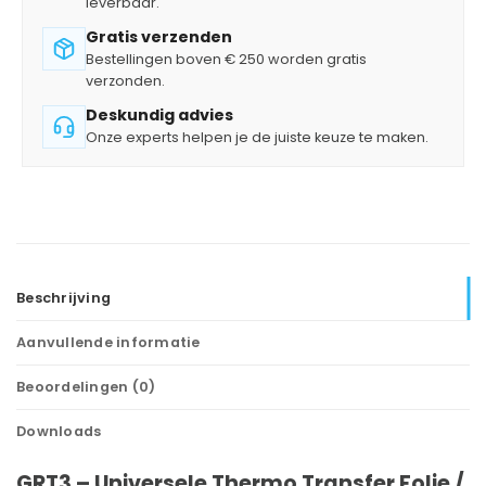
leverbaar.
Gratis verzenden
Bestellingen boven € 250 worden gratis
verzonden.
Deskundig advies
Onze experts helpen je de juiste keuze te maken.
Beschrijving
Aanvullende informatie
Beoordelingen (0)
Downloads
GRT3 – Universele Thermo Transfer Folie /