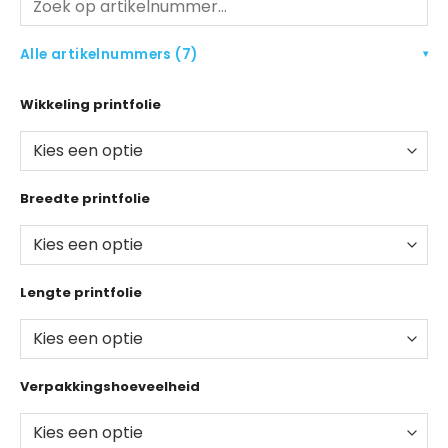
Alle artikelnummers (7)
▾
Wikkeling printfolie
Breedte printfolie
Lengte printfolie
Verpakkingshoeveelheid