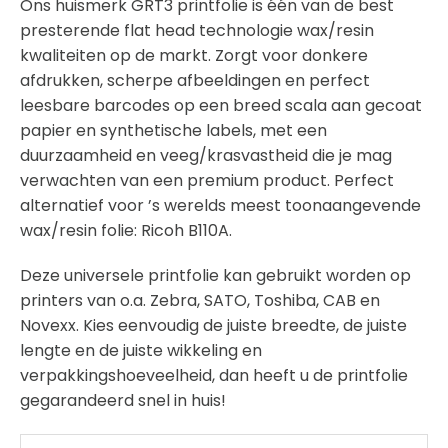
Ons huismerk GRT3 printfolie is één van de best
presterende flat head technologie wax/resin
kwaliteiten op de markt. Zorgt voor donkere
afdrukken, scherpe afbeeldingen en perfect
leesbare barcodes op een breed scala aan gecoat
papier en synthetische labels, met een
duurzaamheid en veeg/krasvastheid die je mag
verwachten van een premium product. Perfect
alternatief voor ’s werelds meest toonaangevende
wax/resin folie: Ricoh B110A.
Deze universele printfolie kan gebruikt worden op
printers van o.a. Zebra, SATO, Toshiba, CAB en
Novexx. Kies eenvoudig de juiste breedte, de juiste
lengte en de juiste wikkeling en
verpakkingshoeveelheid, dan heeft u de printfolie
gegarandeerd snel in huis!