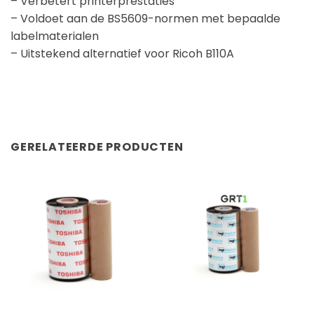
– Verbetert printerprestaties
– Voldoet aan de BS5609-normen met bepaalde
labelmaterialen
– Uitstekend alternatief voor Ricoh B110A
GERELATEERDE PRODUCTEN