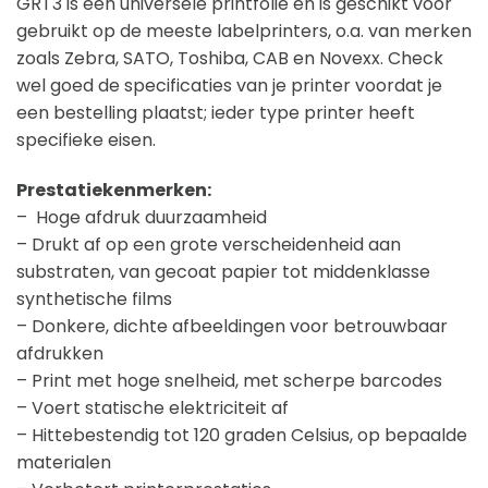
GRT3 is een universele printfolie en is geschikt voor
gebruikt op de meeste labelprinters, o.a. van merken
zoals Zebra, SATO, Toshiba, CAB en Novexx. Check
wel goed de specificaties van je printer voordat je
een bestelling plaatst; ieder type printer heeft
specifieke eisen.
Prestatiekenmerken:
– Hoge afdruk duurzaamheid
– Drukt af op een grote verscheidenheid aan
substraten, van gecoat papier tot middenklasse
synthetische films
– Donkere, dichte afbeeldingen voor betrouwbaar
afdrukken
– Print met hoge snelheid, met scherpe barcodes
– Voert statische elektriciteit af
– Hittebestendig tot 120 graden Celsius, op bepaalde
materialen