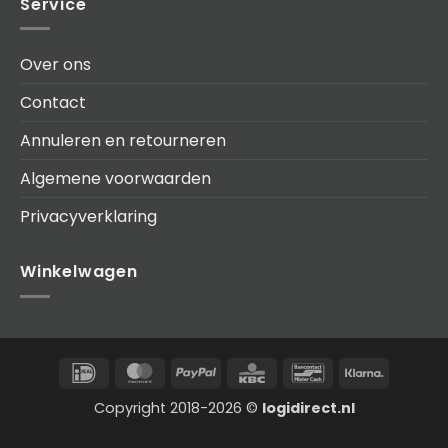
Service
Over ons
Contact
Annuleren en retourneren
Algemene voorwaarden
Privacyverklaring
Winkelwagen
IDeal
MasterCard
PayPal
KBC
Bancontact
Klarna
Copyright 2018-2026 ©
logidirect.nl