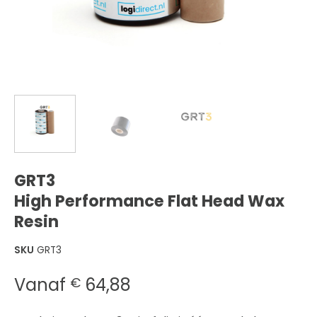
GRT3
High Performance Flat Head Wax
Resin
SKU
GRT3
Vanaf
64,88
€