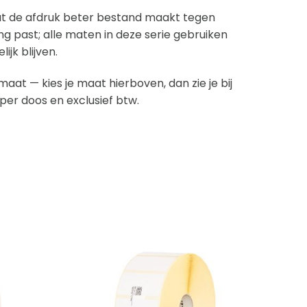
wat de afdruk beter bestand maakt tegen
ing past; alle maten in deze serie gebruiken
ijk blijven.
aat — kies je maat hierboven, dan zie je bij
jn per doos en exclusief btw.