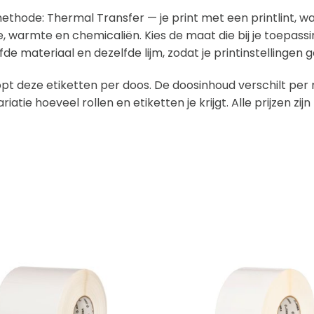
ethode: Thermal Transfer — je print met een printlint, 
ge, warmte en chemicaliën. Kies de maat die bij je toepass
fde materiaal en dezelfde lijm, zodat je printinstellingen gel
pt deze etiketten per doos. De doosinhoud verschilt per m
ariatie hoeveel rollen en etiketten je krijgt. Alle prijzen zi