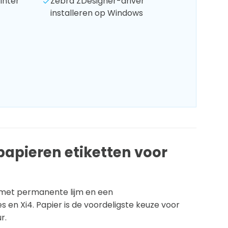
inter
Zebra ZDesigner-driver
installeren op Windows
papieren etiketten voor
, met permanente lijm en een
 en Xi4. Papier is de voordeligste keuze voor
r.