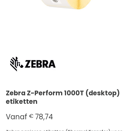
Zebra Z-Perform 1000T (desktop)
etiketten
Vanaf
78,74
€