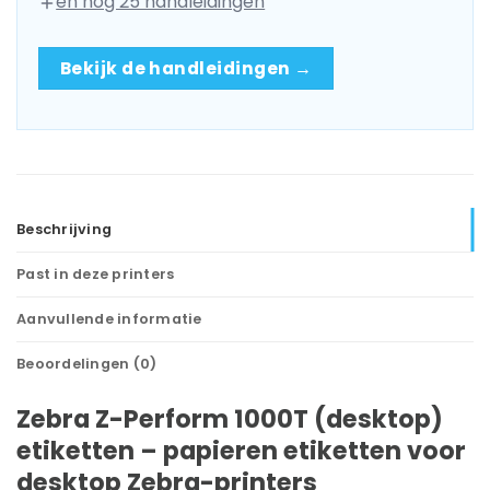
en nog 25 handleidingen
Bekijk de handleidingen →
Beschrijving
Past in deze printers
Aanvullende informatie
Beoordelingen (0)
Zebra Z-Perform 1000T (desktop)
etiketten – papieren etiketten voor
desktop Zebra-printers