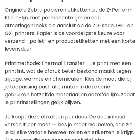
Originele Zebra papieren etiketten uit de Z-Perform
1000T-lijn, met permanente lijm en een
afmetingenreeks die aansluit op de ZD-serie, GK- en
GX-printers. Papier is de voordeligste keuze voor
verzend-, pallet- en productetiketten met een korte
levensduur.
Printmethode: Thermal Transfer — je print met een
printlint, wat de afdruk beter bestand maakt tegen
slijtage, warmte en chemicaliën. Kies de maat die bij
je toepassing past; alle maten in deze serie
gebruiken hetzelfde materiaal en dezelfde lijm, zodat
je printinstellingen gelijk blijven.
Je koopt deze etiketten per doos. De doosinhoud
verschilt per maat — kies je maat hierboven, dan zie
je bij elke variatie hoeveel rollen en etiketten je krijgt.